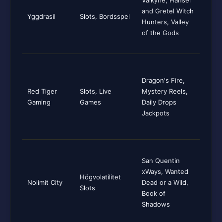
Valkyrie, Hansel
grafi
and Gretel Witch
edge-
Yggdrasil
Slots, Bordsspel
Hunters, Valley
spela
of the Gods
premi
och 
Känd 
högkva
Dragon's Fire,
med 
Red Tiger
Slots, Live
Mystery Reels,
dagli
Gaming
Games
Daily Drops
jackp
Jackpots
Betro
för til
Vann 
San Quentin
innov
xWays, Wanted
mekan
Högvolatilitet
Nolimit City
Dead or a Wild,
volati
Slots
Book of
Tillta
Shadows
som s
thrills