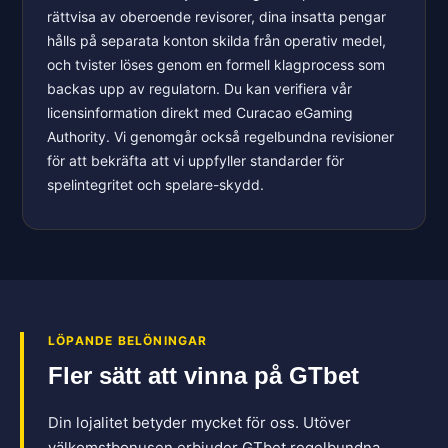
rättvisa av oberoende revisorer, dina insatta pengar
hålls på separata konton skilda från operativ medel,
och tvister löses genom en formell klagprocess som
backas upp av regulatorn. Du kan verifiera vår
licensinformation direkt med Curacao eGaming
Authority. Vi genomgår också regelbundna revisioner
för att bekräfta att vi uppfyller standarder för
spelintegritet och spelare-skydd.
LÖPANDE BELÖNINGAR
Fler sätt att vinna på GTbet
Din lojalitet betyder mycket för oss. Utöver
välkomstbonusen erbjuder GTbet regelbundna