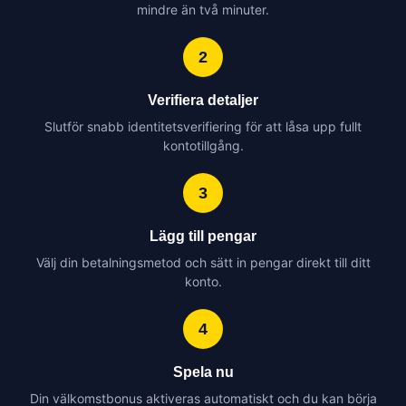
mindre än två minuter.
2
Verifiera detaljer
Slutför snabb identitetsverifiering för att låsa upp fullt
kontotillgång.
3
Lägg till pengar
Välj din betalningsmetod och sätt in pengar direkt till ditt
konto.
4
Spela nu
Din välkomstbonus aktiveras automatiskt och du kan börja