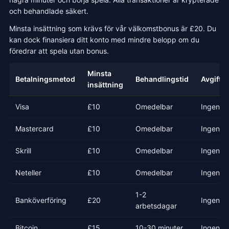
och behandlade säkert.
Minsta insättning som krävs för vår välkomstbonus är £20. Du
kan dock finansiera ditt konto med mindre belopp om du
föredrar att spela utan bonus.
Minsta
Betalningsmetod
Behandlingstid
Avgifter
insättning
Visa
£10
Omedelbar
Ingen
Mastercard
£10
Omedelbar
Ingen
Skrill
£10
Omedelbar
Ingen
Neteller
£10
Omedelbar
Ingen
1-2
Banköverföring
£20
Ingen
arbetsdagar
Bitcoin
£15
10-30 minuter
Ingen