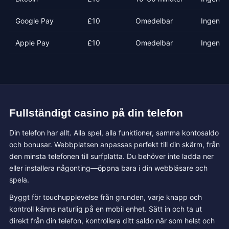
Google Pay
£10
Omedelbar
Ingen
Apple Pay
£10
Omedelbar
Ingen
Fullständigt casino på din telefon
Din telefon har allt. Alla spel, alla funktioner, samma kontosaldo
och bonusar. Webbplatsen anpassas perfekt till din skärm, från
den minsta telefonen till surfplatta. Du behöver inte ladda ner
eller installera någonting—öppna bara i din webbläsare och
spela.
Byggt för touchupplevelse från grunden, varje knapp och
kontroll känns naturlig på en mobil enhet. Sätt in och ta ut
direkt från din telefon, kontrollera ditt saldo när som helst och